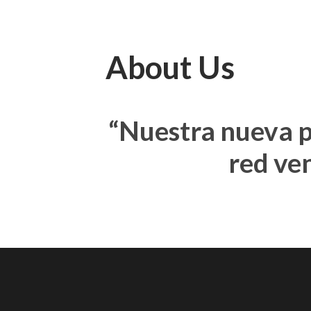
About Us
“Nuestra nueva p
red ve